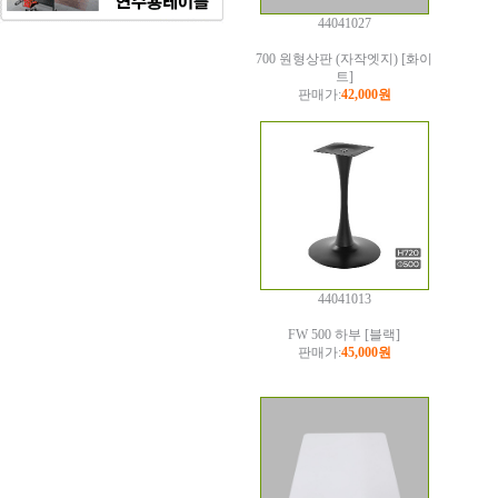
44041027
700 원형상판 (자작엣지) [화이
트]
판매가:
42,000원
44041013
FW 500 하부 [블랙]
판매가:
45,000원