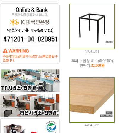
44041041
30각 조립형 하부(600*600)
판매가:
32,000원
44041036