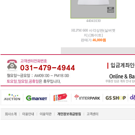
44041030
HLPM 600 사각상판(실버엣
지) [화이트]
판매가:
46,000원