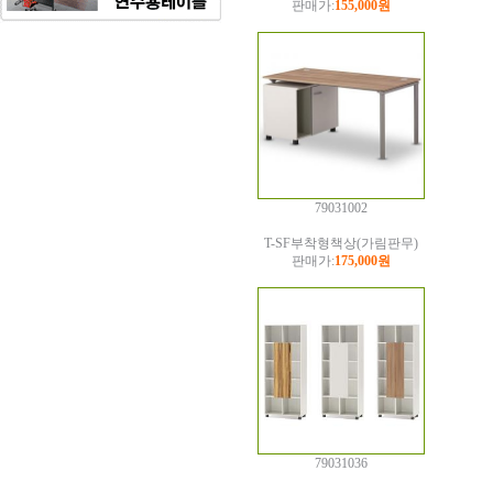
판매가:
155,000원
79031002
T-SF부착형책상(가림판무)
판매가:
175,000원
79031036