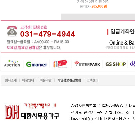
가이아 5단 미닫이장
판매가:
205,000원